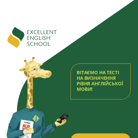
ы
ВІТАЄМО НА ТЕСТІ
НА ВИЗНАЧЕННЯ
РІВНЯ АНГЛІЙСЬКОЇ
МОВИ!