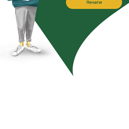
Почати